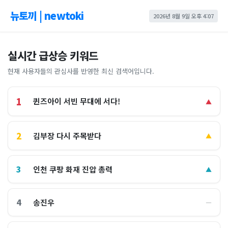
뉴토끼 | newtoki
2026년 8월 9일 오후 4:07
실시간 급상승 키워드
현재 사용자들의 관심사를 반영한 최신 검색어입니다.
1
퀸즈아이 서빈 무대에 서다!
▲
2
김부장 다시 주목받다
▲
3
인천 쿠팡 화재 진압 총력
▲
4
송진우
―